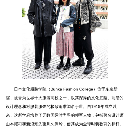
日本文化服装学院（Bunka Fashion College）位于东京新
宿，被誉为世界十大服装高校之一，以其深厚的文化底蕴、前沿的
设计理念和对服装服饰的极致追求闻名于世。自1919年成立以
来，这所学府培养了无数国际时尚界的领军人物，包括著名设计师
山本耀司和新浪潮先驱川久保玲，使其成为全球时装教育的标杆。