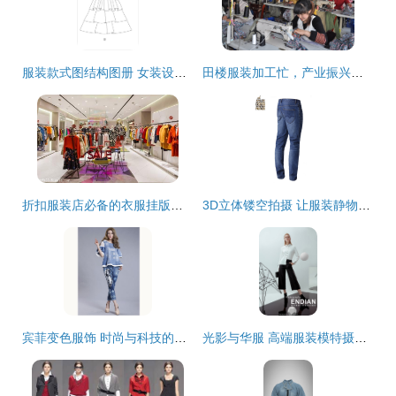
服装款式图结构图册 女装设计中的结构要素与设计实践
田楼服装加工忙，产业振兴正当时
折扣服装店必备的衣服挂版陈列技巧 让店铺焕然一新
3D立体镂空拍摄 让服装静物拍摄焕发新生
宾菲变色服饰 时尚与科技的完美结合
光影与华服 高端服装模特摄影的艺术魅力