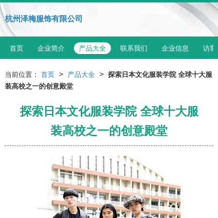
杭州泽梅服饰有限公司
首页
企业简介
产品大全
联系我们
企业信息
访客
>
>
当前位置：
首页
产品大全
探索日本文化服装学院 全球十大服
装高校之一的创意殿堂
探索日本文化服装学院 全球十大服
装高校之一的创意殿堂