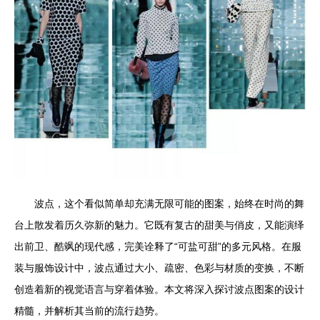
波点，这个看似简单却充满无限可能的图案，始终在时尚的舞
台上散发着历久弥新的魅力。它既有复古的甜美与俏皮，又能演绎
出前卫、酷飒的现代感，完美诠释了“可盐可甜”的多元风格。在服
装与服饰设计中，波点通过大小、疏密、色彩与材质的变换，不断
创造着新的视觉语言与穿着体验。本文将深入探讨波点图案的设计
精髓，并解析其当前的流行趋势。