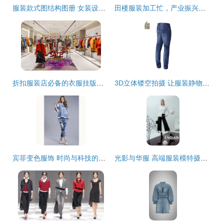
服装款式图结构图册 女装设计中的结构要素与设计实践
田楼服装加工忙，产业振兴正当时
折扣服装店必备的衣服挂版陈列技巧 让店铺焕然一新
3D立体镂空拍摄 让服装静物拍摄焕发新生
宾菲变色服饰 时尚与科技的完美结合
光影与华服 高端服装模特摄影的艺术魅力