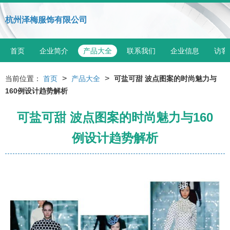
杭州泽梅服饰有限公司
首页
企业简介
产品大全
联系我们
企业信息
访客
>
>
当前位置：
首页
产品大全
可盐可甜 波点图案的时尚魅力与
160例设计趋势解析
可盐可甜 波点图案的时尚魅力与160
例设计趋势解析