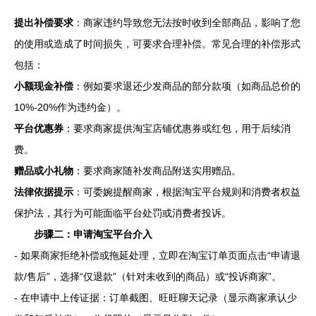
提出补偿要求
：商家违约导致您无法按时收到全部商品，影响了您
的使用或造成了时间损失，可要求合理补偿。常见合理的补偿形式
包括：
小额现金补偿
：例如要求退还少发商品的部分款项（如商品总价的
10%-20%作为违约金）。
平台优惠券
：要求商家提供淘宝店铺优惠券或红包，用于后续消
费。
赠品或小礼物
：要求商家随补发商品附送实用赠品。
法律依据提示
：可委婉提醒商家，根据淘宝平台规则和消费者权益
保护法，其行为可能面临平台处罚或消费者投诉。
步骤二：申请淘宝平台介入
- 如果商家拒绝补偿或拖延处理，立即在淘宝订单页面点击“申请退
款/售后”，选择“仅退款”（针对未收到的商品）或“投诉商家”。
- 在申请中上传证据：订单截图、旺旺聊天记录（显示商家承认少