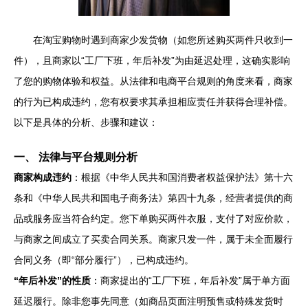
在淘宝购物时遇到商家少发货物（如您所述购买两件只收到一
件），且商家以“工厂下班，年后补发”为由延迟处理，这确实影响
了您的购物体验和权益。从法律和电商平台规则的角度来看，商家
的行为已构成违约，您有权要求其承担相应责任并获得合理补偿。
以下是具体的分析、步骤和建议：
一、 法律与平台规则分析
商家构成违约
：根据《中华人民共和国消费者权益保护法》第十六
条和《中华人民共和国电子商务法》第四十九条，经营者提供的商
品或服务应当符合约定。您下单购买两件衣服，支付了对应价款，
与商家之间成立了买卖合同关系。商家只发一件，属于未全面履行
合同义务（即“部分履行”），已构成违约。
“年后补发”的性质
：商家提出的“工厂下班，年后补发”属于单方面
延迟履行。除非您事先同意（如商品页面注明预售或特殊发货时