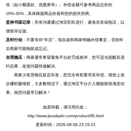
偿（如小额退款、优惠券等）。补偿金额可参考商品总价的
10%-30%，具体根据商品价值和您的损失协商。
坚持书面记录
：所有沟通通过淘宝旺旺进行，避免语音或电话，以
便留存证据。
及时行动
：不要等待“年后”，现在就和商家明确补偿事宜，否则年
后商家可能拖延或忘记。
合理施压
：商家通常希望避免平台处罚或差评，您可适当提醒其违
约后果，促使问题快速解决。
商家少发货物且延迟补发，您完全有权要求其补偿。请按上述
步骤积极维权，大多数情况下，通过淘宝平台介入都能获得满意结
果。祝您问题早日解决！
如若转载，请注明出处：
http://www.jiexidashi.com/product/95.html
更新时间：2026-08-06 23:19:23