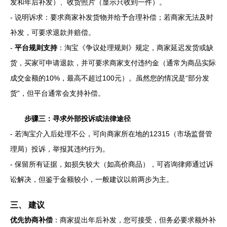
发和年后补发）、收货照片（显示只收到一件）。
- 说明诉求：要求商家补发货物并给予合理补偿；若商家无法及时
补发，可要求退款并赔偿。
-
平台规则支持
：淘宝《争议处理规则》规定，商家延迟发货或缺
货，买家可申请退款，并可要求商家支付违约金（通常为商品实际
成交金额的10%，最高不超过100元）。虽然您的情况是“部分发
货”，但平台通常会支持补偿。
步骤三：寻求外部投诉或法律途径
- 若淘宝介入后处理不公，可向商家所在地的12315（市场监督管
理局）投诉，举报其违约行为。
- 保留所有证据，如损失较大（如高价商品），可咨询律师通过诉
讼解决，但鉴于金额较小，一般建议以前两步为主。
三、 建议
优先协商补偿
：商家提出年后补发，您可接受，但务必要求额外补