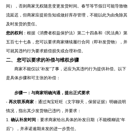
间），否则商家无权随意变更发货时间。春节等节假日可能导致物
流延迟，但商家应提前告知或做好库存管理，不能以此为由免除其
及时发货的责任。
您的权利
：根据《消费者权益保护法》第二十四条和《民法典》第
五百七十七条，您可以要求商家继续履行合同（即补发货物），并
可就其违约行为要求赔偿损失或合理补偿。
二、 您可以要求的补偿与维权步骤
商家不能仅以“补发”了事，还应为其违约行为提供补偿。以下
是具体步骤和可主张的补偿：
步骤一：与商家明确沟通，提出正式要求
-
再次联系商家
：通过淘宝旺旺（文字聊天，保留证据）明确说明
情况，指出其少发货物已违约，并要求：
1.
确认补发时间
：要求商家给出具体的补发日期（不能模糊说“年
后”），并承诺逾期未发的进一步责任。